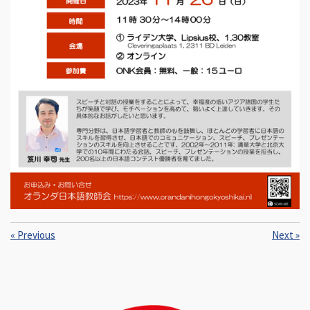
«
Previous
Next
»