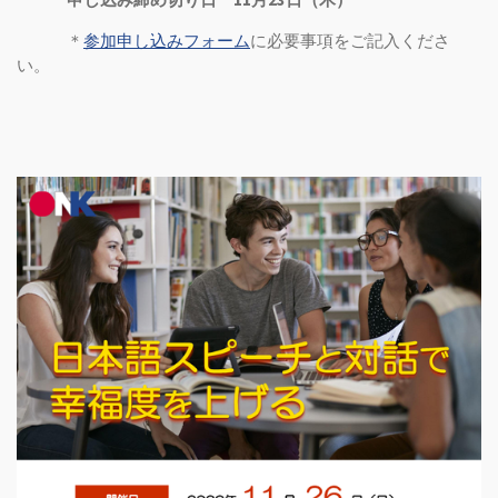
＊
参加申し込みフォーム
に必要事項をご記入くださ
い。