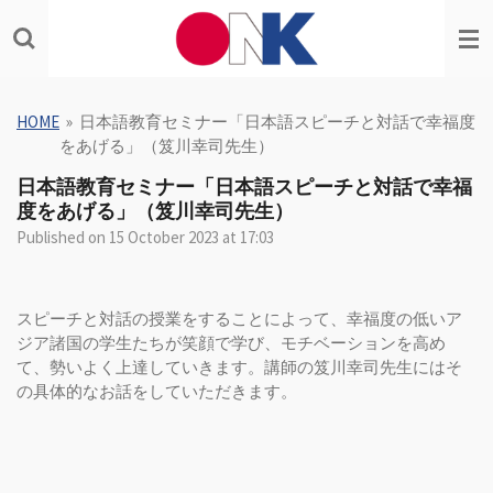
Skip
to
main
content
HOME
»
日本語教育セミナー「日本語スピーチと対話で幸福度
をあげる」（笈川幸司先生）
日本語教育セミナー「日本語スピーチと対話で幸福
度をあげる」（笈川幸司先生）
Published on 15 October 2023 at 17:03
スピーチと対話の授業をすることによって、幸福度の低いア
ジア諸国の学生たちが笑顔で学び、モチベーションを高め
て、勢いよく上達していきます。講師の笈川幸司先生にはそ
の具体的なお話をしていただきます。